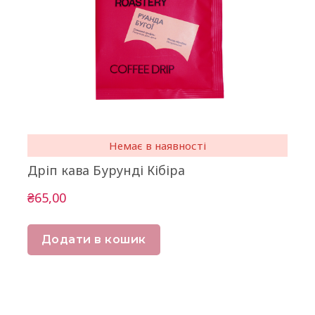
Немає в наявності
Дріп кава Бурунді Кібіра
₴65,00
Додати в кошик