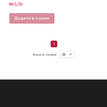
₴65,00
Додати в кошик
1
Кількість товарів: