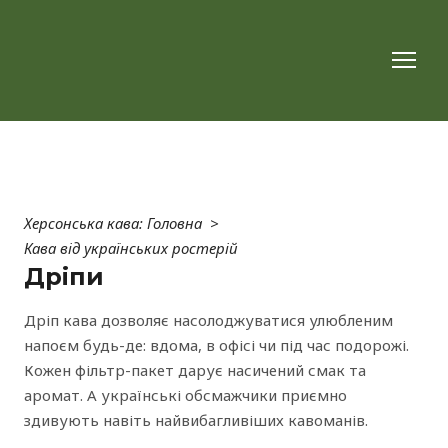
Херсонська кава: Головна
Кава від українських ростерій
Дріпи
Дріп кава дозволяє насолоджуватися улюбленим 
напоєм будь-де: вдома, в офісі чи під час подорожі. 
Кожен фільтр-пакет дарує насичений смак та 
аромат. А українські обсмажчики приємно 
здивують навіть найвибагливіших кавоманів.