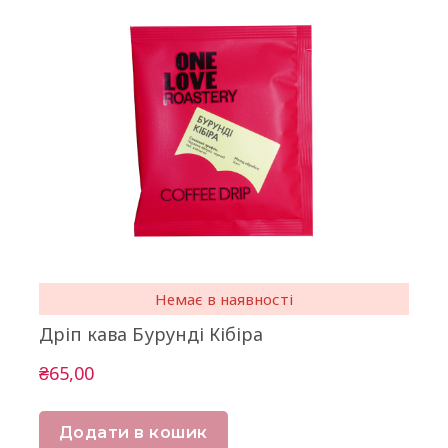
Немає в наявності
Дріп кава Бурунді Кібіра
₴65,00
Додати в кошик