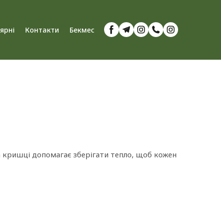
'ярні
Контакти
Бекмес
а кришці допомагає зберігати тепло, щоб кожен 