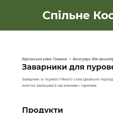
Спільне Кос
Херсонська кава: Головна
Аксесуари для пригот
Заварники для пуров
Заварник із термостійкого скла ідеально підход
ковток залишався насиченим і гарячим
Продукти