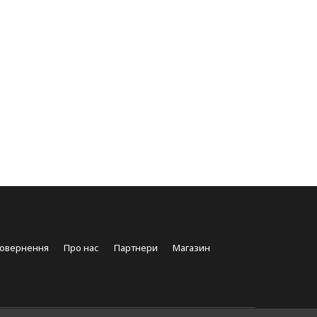
повернення
Про нас
Партнери
Магазин