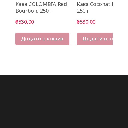
Кава COLOMBIA Red
Кава Coconat Ethiop
Bourbon, 250 г
250 г
₴530,00
₴530,00
Додати в кошик
Додати в кошик