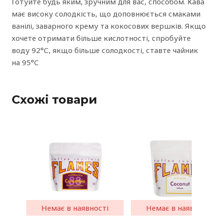
Готуйте будь яким, зручним для вас, способом. Кава
має високу солодкість, що доповнюється смаками
ванілі, заварного крему та кокосових вершків. Якщо
хочете отримати більше кислотності, спробуйте
воду 92°С, якщо більше солодкості, ставте чайник
на 95°С
Схожі товари
Немає в наявності
Немає в наявності