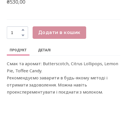
₴530,00
Додати в кошик
ПРОДУКТ
ДЕТАЛІ
Смак та аромат: Butterscotch, Citrus Lollipops, Lemon
Pie, Toffee Candy.
Рекомендуємо заварити в будь-якому методі і
отримати задоволення. Можна навіть
проексперементувати і поєднати з молоком.