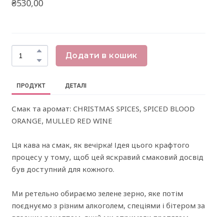
₴530,00
Додати в кошик
ПРОДУКТ
ДЕТАЛІ
Смак та аромат: CHRISTMAS SPICES, SPICED BLOOD
ORANGE, MULLED RED WINE
Ця кава на смак, як вечірка! Ідея цього крафтого
процесу у тому, щоб цей яскравий смаковий досвід
був доступний для кожного.
Ми ретельно обираємо зелене зерно, яке потім
поєднуємо з різним алкоголем, спеціями і бітером за