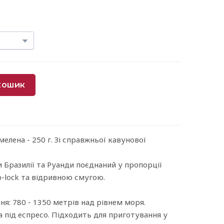
кошик
мелена - 250 г. Зі справжньої кавунової
и Бразилії та Руанди поєднаний у пропорції
ip-lock та відривною смугою.
ня: 780 - 1350 метрів над рівнем моря.
 під еспресо. Підходить для приготування у