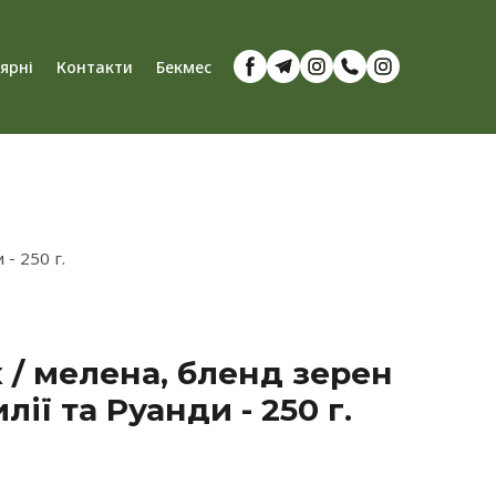
'ярні
Контакти
Бекмес
- 250 г.
х / мелена, бленд зерен
лії та Руанди - 250 г.