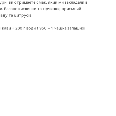
ри, ви отримаєте смак, який ми закладали в
. Баланс кислинки та гірчинки, приємний
аду та цитрусів.
 кави + 200 г води t 95С = 1 чашка запашної