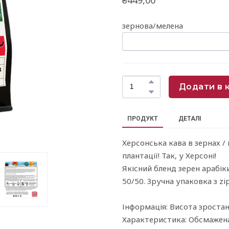
зернова/мелена
Додати в 
ПРОДУКТ
ДЕТАЛІ
Херсонська кава в зернах / 
плантації! Так, у Херсоні!
Якісний бленд зерен арабік
50/50. Зручна упаковка з z
Інформація: Висота зростан
Характеристика: Обсмажена