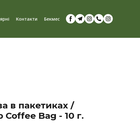
'ярні
Контакти
Бекмес
ва в пакетиках /
 Coffee Bag - 10 г.