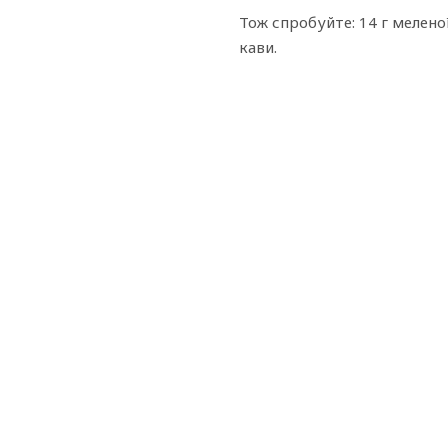
Тож спробуйте: 14 г меленої
кави.