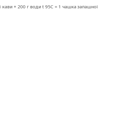
 кави + 200 г води t 95С = 1 чашка запашної