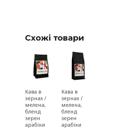
Схожі товари
Кава в
Кава в
зернах /
зернах /
мелена,
мелена,
бленд
бленд
зерен
зерен
арабіки
арабіки