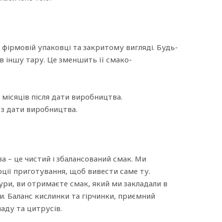
 фірмовій упаковці та закритому вигляді. Будь-
 в іншу тару. Це зменшить її смако-
місяців після дати виробництва.
 з дати виробництва.
 – це чистий і збалансований смак. Ми
ції приготування, щоб вивести саме ту.
ри, ви отримаєте смак, який ми закладали в
. Баланс кислинки та гірчинки, приємний
аду та цитрусів.