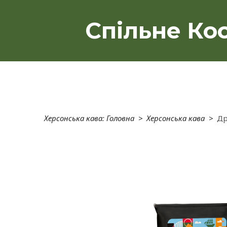
Спільне Кос
Херсонська кава: Головна
Херсонська кава
Др