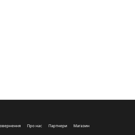
повернення
Про нас
Партнери
Магазин