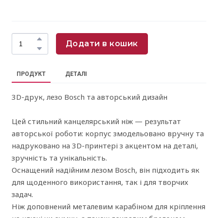
Додати в кошик
ПРОДУКТ
ДЕТАЛІ
3D-друк, лезо Bosch та авторський дизайн
Цей стильний канцелярський ніж — результат
авторської роботи: корпус змодельовано вручну та
надруковано на 3D-принтері з акцентом на деталі,
зручність та унікальність.
Оснащений надійним лезом Bosch, він підходить як
для щоденного використання, так і для творчих
задач.
Ніж доповнений металевим карабіном для кріплення