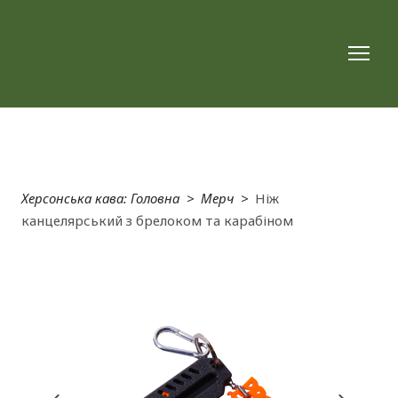
Херсонська кава: Головна
Мерч
Ніж
канцелярський з брелоком та карабіном